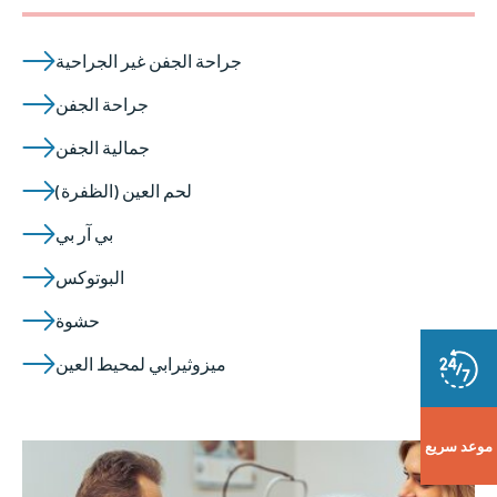
جراحة الجفن غير الجراحية
جراحة الجفن
جمالية الجفن
لحم العين (الظفرة)
بي آر بي
البوتوكس
حشوة
ميزوثيرابي لمحيط العين
موعد سريع