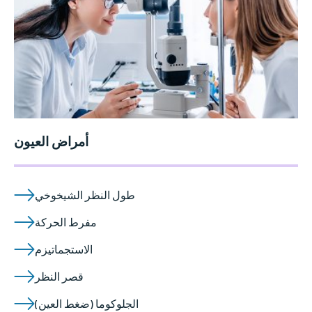
أمراض العيون
طول النظر الشيخوخي
مفرط الحركة
الاستجماتيزم
قصر النظر
الجلوكوما (ضغط العين)