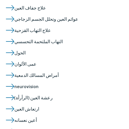
علاج جفاف العين
عوائم العين وتحلل الجسم الزجاجي
علاج التهاب القزحية
التهاب الملتحمة التحسسي
الحول
عمى الألوان
أمراض المسالك الدمعية
neurovision
رعشة العين (الرأرأة)
ارتعاش العين
أعين نعسانه