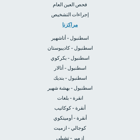
فحص العين العام
إجراءات التشخيص
مراكزنا
اسطنبول - أتاشهير
اسطنبول - كاديبوستان
اسطنبول - بكركوي
اسطنبول - أتالار
اسطنبول - بنديك
اسطنبول - بهشة شهير
انقرة - بلغات
أنقرة - كوكاتيب
أنقرة - أوميتكوي
كوجالي - ازميت
إزمير - تشيلي