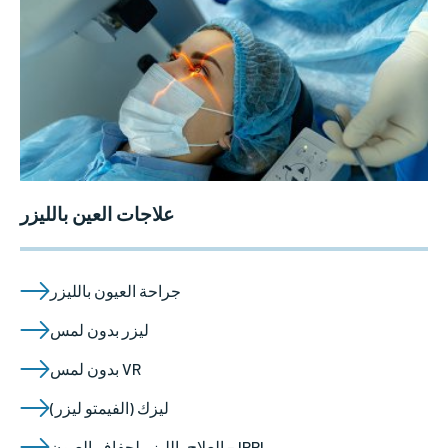
علاجات العين بالليزر
جراحة العيون بالليزر
ليزر بدون لمس
بدون لمس VR
ليزك (الفيمتو ليزر)
العلاج بالليزر لجفاف العيون – IRPL