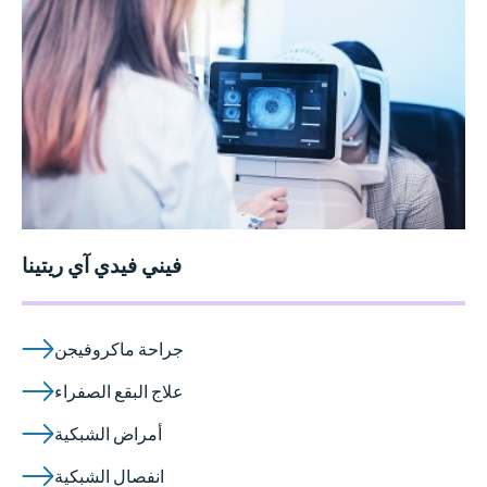
فيني فيدي آي ريتينا
جراحة ماكروفيجن
علاج البقع الصفراء
أمراض الشبكية
انفصال الشبكية