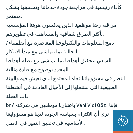
كأداة رئيسية في مراجعة جودة خدماتنا وتحسينها بشكل
مستمر.
مراقبة رضا موظفينا الذين يعكسون هويتنا المؤسسية
بأكثر الطرق شفافية والمساهمة في تطويرهم.
/>دمج المعلومات والتكنولوجيا المعاصرة مع أنظمتنا
الحالية بما يتماشى مع مبدأ الابتكار.
السعي لتحقيق أهدافنا بما يتماشى مع نظام أهدافنا
المحدد بوضوح مع قيادة مثالية.
النظر في مسؤولياتنا تجاه المجتمع الذي نعيش فيه والبيئة
الطبيعية التي سننقلها إلى الأجيال القادمة في أنشطتنا
ذات الصلة.
br />باعتبارنا موظفين في شركة Veni Vidi Göz، فإننا
نرى أن الالتزام بسياسة الجودة لدينا هو مسؤوليتنا
الأساسية في تحقيق التميز في العمل.