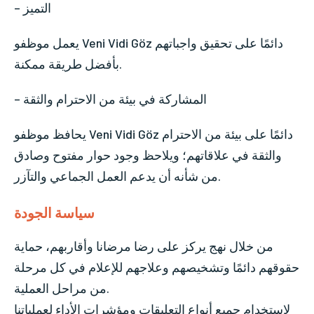
– التميز
يعمل موظفو Veni Vidi Göz دائمًا على تحقيق واجباتهم
بأفضل طريقة ممكنة.
– المشاركة في بيئة من الاحترام والثقة
يحافظ موظفو Veni Vidi Göz دائمًا على بيئة من الاحترام
والثقة في علاقاتهم؛ ويلاحظ وجود حوار مفتوح وصادق
من شأنه أن يدعم العمل الجماعي والتآزر.
سياسة الجودة
من خلال نهج يركز على رضا مرضانا وأقاربهم، حماية
حقوقهم دائمًا وتشخيصهم وعلاجهم للإعلام في كل مرحلة
من مراحل العملية.
لاستخدام جميع أنواع التعليقات ومؤشرات الأداء لعملياتنا