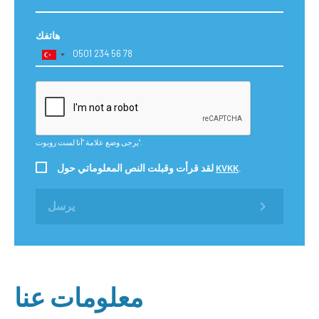
هاتفك
يرجى وضع علامة "أنا لست روبوت".
.
KVKK
لقد قرأت وقبلت النص المعلوماتي حول
يرسل
معلومات عنا