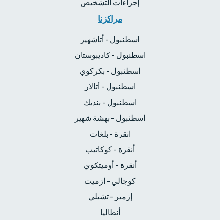
إجراءات التشخيص
مراكزنا
اسطنبول - أتاشهير
اسطنبول - كاديبوستان
اسطنبول - بكركوي
اسطنبول - أتالار
اسطنبول - بنديك
اسطنبول - بهشة شهير
انقرة - بلغات
أنقرة - كوكاتيب
أنقرة - أوميتكوي
كوجالي - ازميت
إزمير - تشيلي
أنطاليا