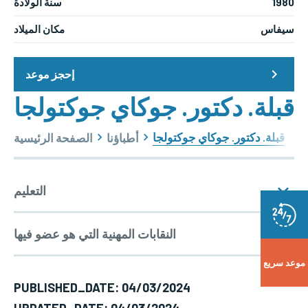
1980
سنة الولادة
سيفاس
مكان الميلاد
إحجز موعد
قبلة. دكتور. جوكاي جوكتولجا
قبلة. دكتور. جوكاي جوكتولجا
أطباؤنا
الصفحة الرئيسية
التعليم
النقابات المهنية التي هو عضو فيها
الخلفية التعليمية
موعد سريع
PUBLISHED_DATE: 04/03/2024
مجال الخبرة