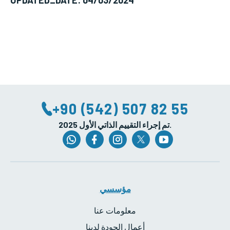
UPDATED_DATE: 04/03/2024
الجلوكوما، إعتام عدسة العين، شبكية العين
+90 (542) 507 82 55
2025 تم إجراء التقييم الذاتي الأول.
مؤسسي
معلومات عنا
أعمال الجودة لدينا