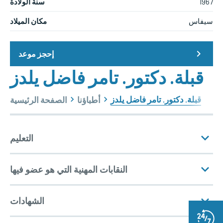
1967
سنة الولادة
سيفاس
مكان الميلاد
إحجز موعد
قبلة. دكتور. تامر فاضل يلدز
قبلة. دكتور. تامر فاضل يلدز
أطباؤنا
الصفحة الرئيسية
التعليم
النقابات المهنية التي هو عضو فيها
الحالة التعليمية
الشهادات