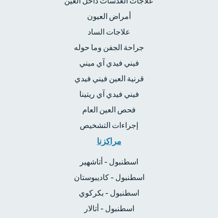
علاجات العدسات داخل العين
أمراض العيون
علاجات الساد
جراحة الجفن وما حوله
فيني فيدي آي ميني
قرنية العين فيني فيدي
فيني فيدي آي ريتينا
فحص العين العام
إجراءات التشخيص
مراكزنا
اسطنبول - أتاشهير
اسطنبول - كاديبوستان
اسطنبول - بكركوي
اسطنبول - أتالار