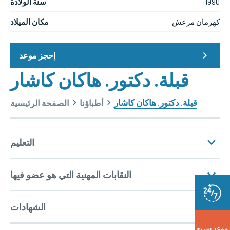
1990
سنة الولادة
كهرمان مرعش
مكان الميلاد
إحجز موعد
قبلة. دكتور. هاكان كاشار
قبلة. دكتور. هاكان كاشار
أطباؤنا
الصفحة الرئيسية
التعليم
النقابات المهنية التي هو عضو فيها
الحالة التعليمية
الشهادات
موعد سريع