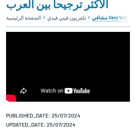
الأكثر ترجيحا بين العرب
العرب
تلفزيون فيني فيدي
الصفحة الرئيسية
PUBLISHED_DATE: 25/07/2024
UPDATED_DATE: 25/07/2024