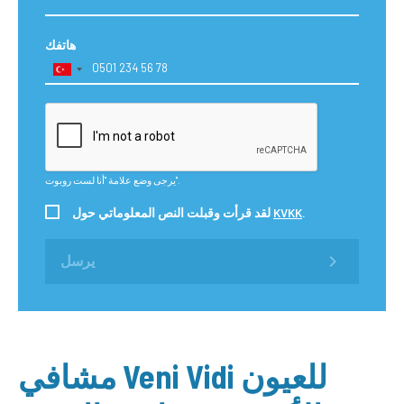
هاتفك
يرجى وضع علامة "أنا لست روبوت".
.
KVKK
لقد قرأت وقبلت النص المعلوماتي حول
يرسل
مشافي Veni Vidi للعيون