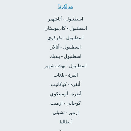
مراكزنا
اسطنبول - أتاشهير
اسطنبول - كاديبوستان
اسطنبول - بكركوي
اسطنبول - أتالار
اسطنبول - بنديك
اسطنبول - بهشة شهير
انقرة - بلغات
أنقرة - كوكاتيب
أنقرة - أوميتكوي
كوجالي - ازميت
إزمير - تشيلي
أنطاليا
بورصة